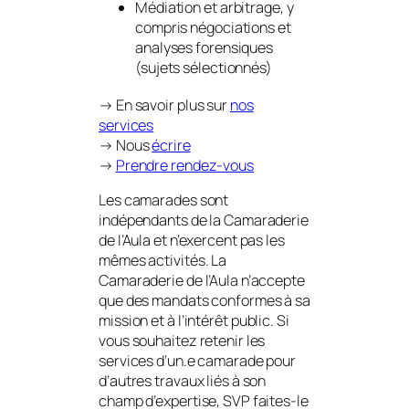
Médiation et arbitrage, y
compris négociations et
analyses forensiques
(sujets sélectionnés)
→ En savoir plus sur
nos
services
→ Nous
écrire
→
Prendre rendez-vous
Les camarades sont
indépendants de la Camaraderie
de l’Aula et n’exercent pas les
mêmes activités. La
Camaraderie de l’Aula n’accepte
que des mandats conformes à sa
mission et à l’intérêt public. Si
vous souhaitez retenir les
services d’un.e camarade pour
d’autres travaux liés à son
champ d’expertise, SVP faites-le