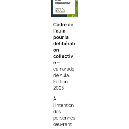
Cadre de
l’aula
pour la
délibérati
on
collectiv
e
—
camarade
rie Aula,
Édition
2025
À
l’intention
des
personnes
œuvrant