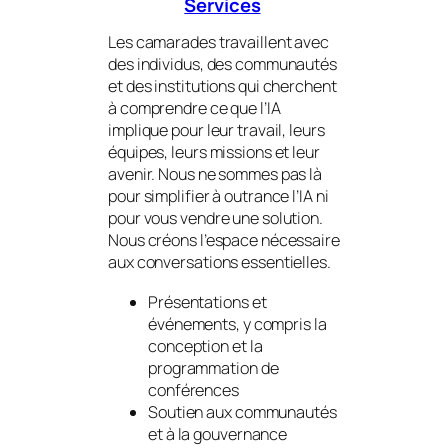
Services
Les camarades travaillent avec
des individus, des communautés
et des institutions qui cherchent
à comprendre ce que l’IA
implique pour leur travail, leurs
équipes, leurs missions et leur
avenir. Nous ne sommes pas là
pour simplifier à outrance l’IA ni
pour vous vendre une solution.
Nous créons l’espace nécessaire
aux conversations essentielles.
Présentations et
événements, y compris la
conception et la
programmation de
conférences
Soutien aux communautés
et à la gouvernance