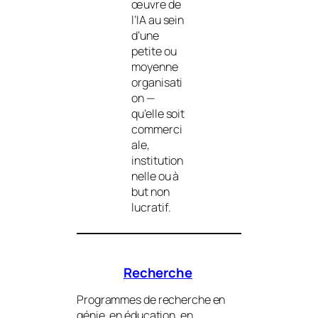
œuvre de
l’IA au sein
d’une
petite ou
moyenne
organisati
on —
qu’elle soit
commerci
ale,
institution
nelle ou à
but non
lucratif.
Recherche
Programmes de recherche en
génie, en éducation, en