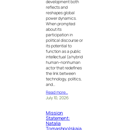
development both
reflects and
reshapes global
power dynamics.
When prompted
about its
participation in
political discourse or
its potential to
function as a public
intellectual (a hybrid
human–nonhuman
actor that redefines
the link between
technology, politics,
and…
Read more…
July 10, 2026
Mission
Statement:
Natalia
Tomashpolskaia,