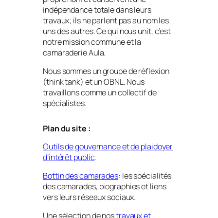
indépendance totale dans leurs
travaux; ils ne parlent pas au nom les
uns des autres. Ce qui nous unit, c’est
notre mission commune et la
camaraderie Aula.
Nous sommes un groupe de réflexion
(think tank) et un OBNL. Nous
travaillons comme un collectif de
spécialistes.
Plan du site :
Outils de gouvernance et de plaidoyer
d’intérêt public
.
Bottin des camarades
: les spécialités
des camarades, biographies et liens
vers leurs réseaux sociaux.
Une sélection de nos
travaux et