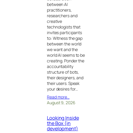
between AI
practitioners,
researchers and
creative
technologists that
invites participants
to: Witness the gap
between the world
we want and the
world AI seems to be
creating. Ponder the
accountability
structure of bots,
their designers, and
their users. Speak
your desires for…
Read more…
August 9, 2026
Looking Inside
the Box (in
development)