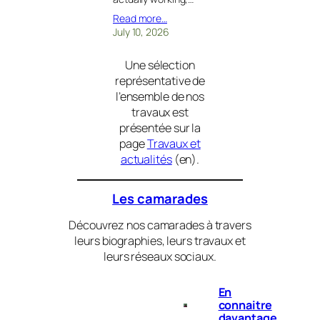
Read more…
July 10, 2026
Une sélection
représentative de
l’ensemble de nos
travaux est
présentée sur la
page
Travaux et
actualités
(
en
).
Les camarades
Découvrez nos camarades à travers
leurs biographies, leurs travaux et
leurs réseaux sociaux.
En
connaitre
davantage…