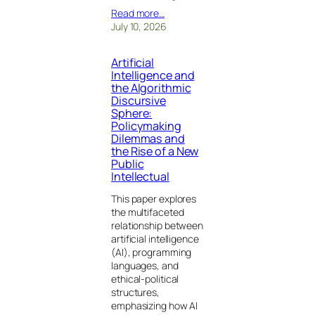
Read more…
July 10, 2026
Artificial
Intelligence and
the Algorithmic
Discursive
Sphere:
Policymaking
Dilemmas and
the Rise of a New
Public
Intellectual
This paper explores
the multifaceted
relationship between
artificial intelligence
(AI), programming
languages, and
ethical-political
structures,
emphasizing how AI