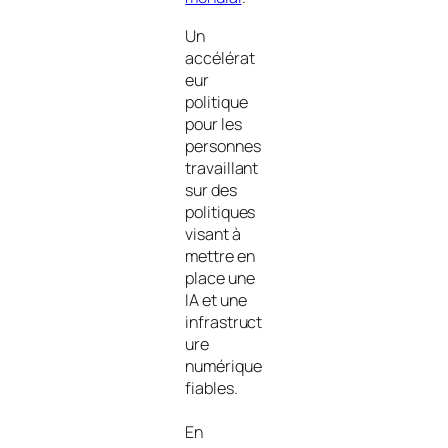
Un
accélérat
eur
politique
pour les
personnes
travaillant
sur des
politiques
visant à
mettre en
place une
IA et une
infrastruct
ure
numérique
fiables.
En