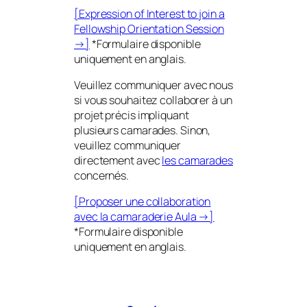
[Expression of Interest to join a
Fellowship Orientation Session
→]
*
Formulaire disponible
uniquement en anglais.
Veuillez communiquer avec nous
si vous souhaitez collaborer à un
projet précis impliquant
plusieurs camarades. Sinon,
veuillez communiquer
directement avec
les camarades
concernés.
[Proposer une collaboration
avec la camaraderie Aula →]
*
Formulaire disponible
uniquement en anglais.