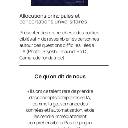
Allocutions principales et
concertations universitaires
Présenter des recherches à des publics
ciblés afin de rassembler les personnes
autour des questions difficiles liées à
l’IA (Photo: Sryeshi Dhaurid, Ph.D.,
Camarade fondatrice).
Ce qu’on dit de nous
«
Ils ont ce talent rare de prendre
des concepts complexes en IA,
comme la gouvernance des
données et l’automatisation, et de
les rendre immédiatement
compréhensibles. Pas de jargon,