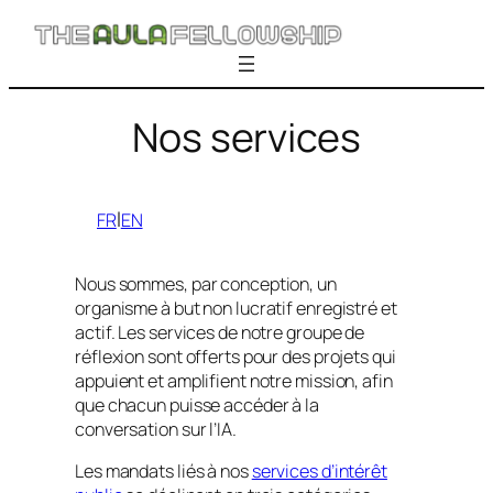
Skip
to
content
Nos services
l
FR
EN
Nous sommes, par conception, un
organisme à but non lucratif enregistré et
actif. Les services de notre groupe de
réflexion sont offerts pour des projets qui
appuient et amplifient notre mission, afin
que chacun puisse accéder à la
conversation sur l’IA.
Les mandats liés à nos
services d’intérêt