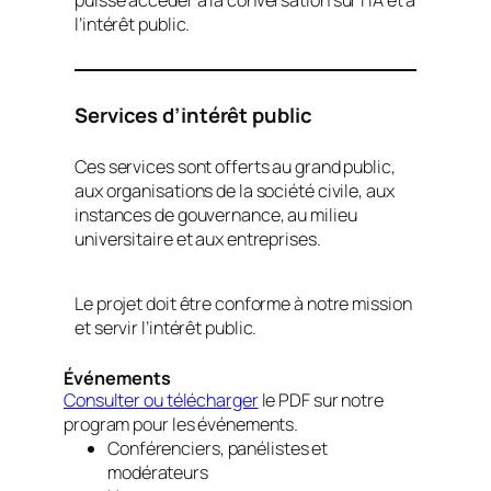
puisse accéder à la conversation sur l’IA et à
l’intérêt public.
Services d’intérêt public
Ces services sont offerts au grand public,
aux organisations de la société civile, aux
instances de gouvernance, au milieu
universitaire et aux entreprises.
Le projet doit être conforme à notre mission
et servir l’intérêt public.
Événements
Consulter ou télécharger
le PDF sur notre
program pour les événements.
Conférenciers, panélistes et
modérateurs