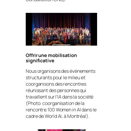
Offrir une mobilisation
significative
Nous organisons des événements
structurants pour le milieu et
coorganisons des rencontres
réunissant des personnes qui
travaillent sur l’IA dans la société
(Photo: coorganisation de la
rencontre 100 Women in AI dans le
cadre de World AI, à Montréal).