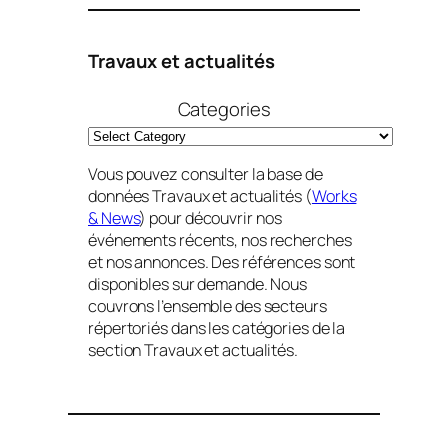
Travaux et actualités
Categories
Vous pouvez consulter la base de
données Travaux et actualités (
Works
& News
) pour découvrir nos
événements récents, nos recherches
et nos annonces. Des références sont
disponibles sur demande. Nous
couvrons l’ensemble des secteurs
répertoriés dans les catégories de la
section Travaux et actualités.