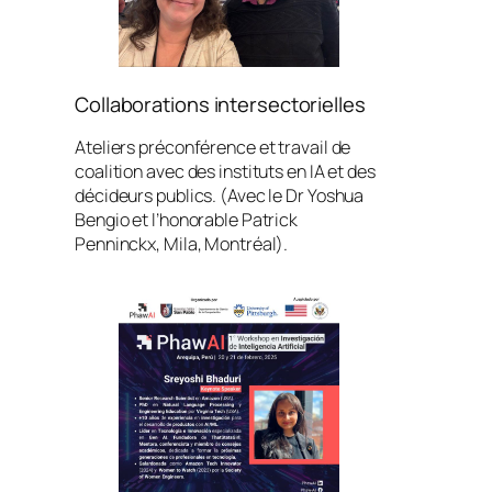
Collaborations intersectorielles
Ateliers préconférence et travail de
coalition avec des instituts en IA et des
décideurs publics. (Avec le Dr Yoshua
Bengio et l’honorable Patrick
Penninckx, Mila, Montréal).