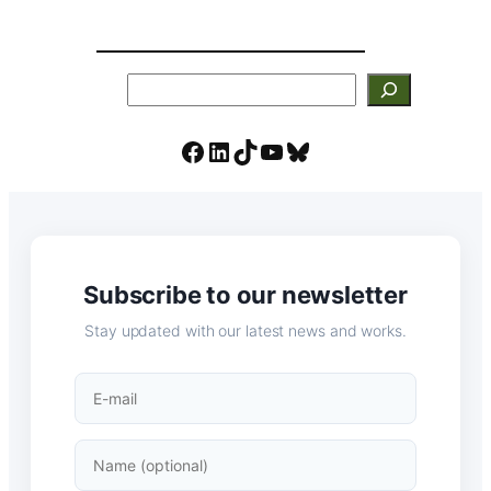
Search
Facebook
LinkedIn
TikTok
YouTube
Bluesky
Subscribe to our newsletter
Stay updated with our latest news and works.